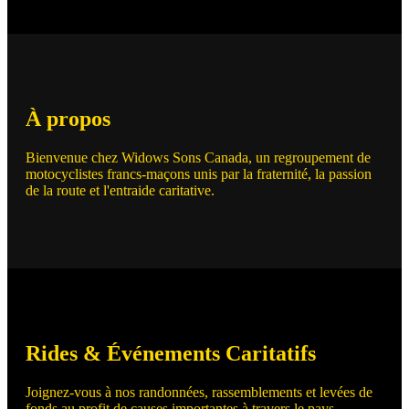
À propos
Bienvenue chez Widows Sons Canada, un regroupement de
motocyclistes francs-maçons unis par la fraternité, la passion
de la route et l'entraide caritative.
Rides & Événements Caritatifs
Joignez-vous à nos randonnées, rassemblements et levées de
fonds au profit de causes importantes à travers le pays.