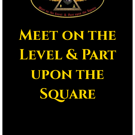
Meet on the
Level & Part
upon the
Square