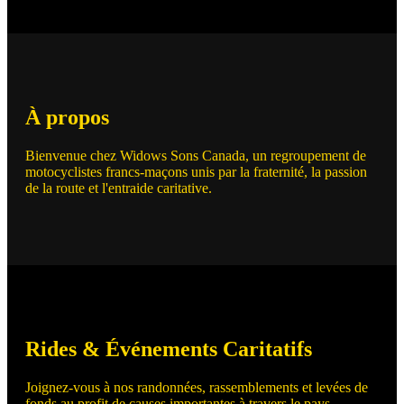
À propos
Bienvenue chez Widows Sons Canada, un regroupement de
motocyclistes francs-maçons unis par la fraternité, la passion
de la route et l'entraide caritative.
Rides & Événements Caritatifs
Joignez-vous à nos randonnées, rassemblements et levées de
fonds au profit de causes importantes à travers le pays.