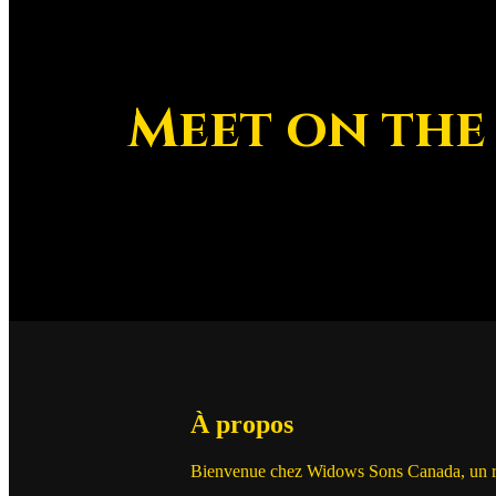
Meet on the
À propos
Bienvenue chez Widows Sons Canada, un regro