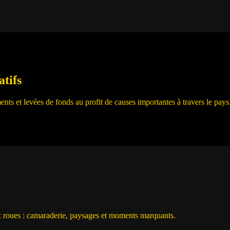
tifs
ts et levées de fonds au profit de causes importantes à travers le pays
x roues : camaraderie, paysages et moments marquants.