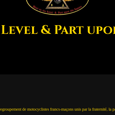
 Level & Part upo
upement de motocyclistes francs-maçons unis par la fraternité, la passi