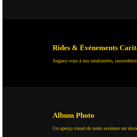
Rides & Événements Carita
Joignez-vous à nos randonnées, rassemblemen
Album Photo
Un aperçu visuel de notre aventure sur deu