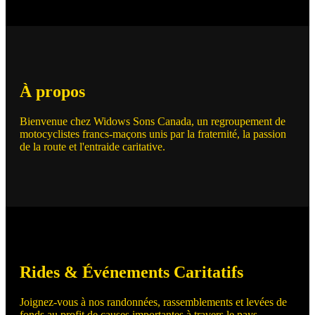
À propos
Bienvenue chez Widows Sons Canada, un regroupement de
motocyclistes francs-maçons unis par la fraternité, la passion
de la route et l'entraide caritative.
Rides & Événements Caritatifs
Joignez-vous à nos randonnées, rassemblements et levées de
fonds au profit de causes importantes à travers le pays.